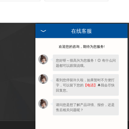
在线客服
訪問手機端
欢迎您的咨询，期待为您服务!
您好呀～很高兴为您服务！😊 有什么问
题都可以跟我说哦。
看到您停留许久啦，如果暂时不方便打
字，可以留下您的
【电话】
🔔我会尽快
回复您。
请问您是想了解产品详情、报价，还是
售后相关问题呢？