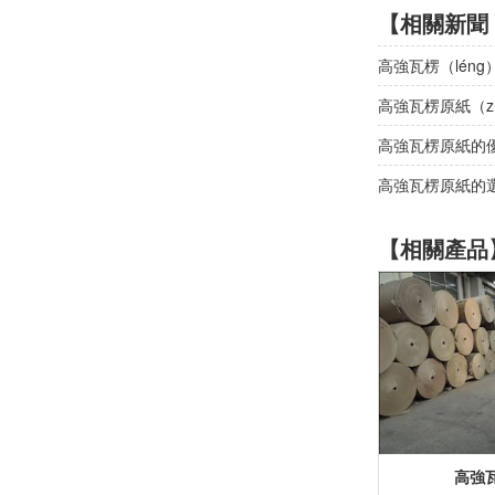
【相關新聞
高強瓦楞（lén
高強瓦楞原紙（zh
高強瓦楞原紙的優
高強瓦楞原紙的選
【相關產品
高強