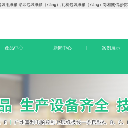
用紙箱,彩印包裝紙箱（xiāng）,瓦楞包裝紙箱（xiāng）等相關信息
產品中心
新聞中心
案例展示