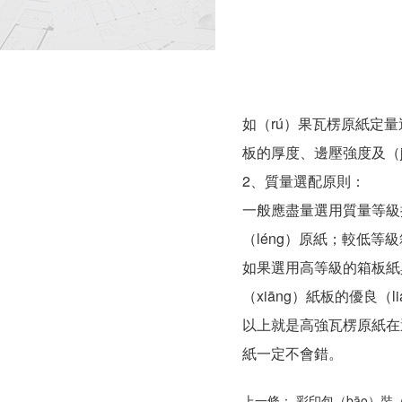
如（rú）果瓦楞原紙定量
板的厚度、邊壓強度及（
2、質量選配原則：
一般應盡量選用質量等級接
（léng）原紙；較低等級
如果選用高等級的箱板紙與
（xiāng）紙板的優良（l
以上就是高強瓦楞原紙在
紙一定不會錯。
上一條：
彩印包（bāo）裝（