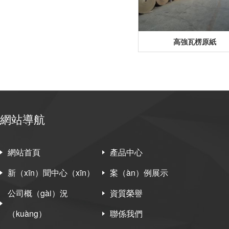
高強瓦楞原紙
網站導航
網站首頁
產品中心
新（xīn）聞中心（xīn）
案（àn）例展示
公司概（gài）況
資質榮譽
（kuàng）
聯係我們