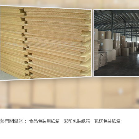
熱門關鍵詞：
食品包裝用紙箱
彩印包裝紙箱
瓦楞包裝紙箱