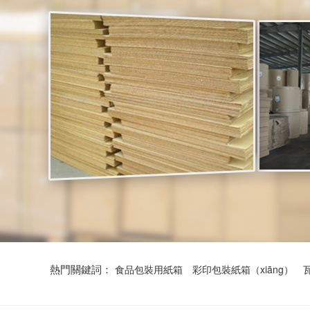
熱門關鍵詞：
食品包裝用紙箱
彩印包裝紙箱（xiāng）