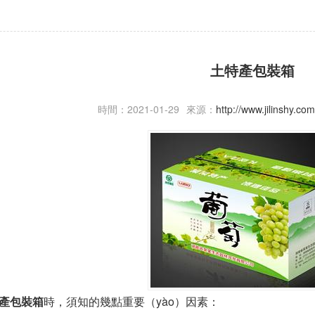
土特產包裝箱
時間：2021-01-29
來源：
http://www.jilinshy.c
產包裝箱
時，須知的幾點重要（yào）因素：