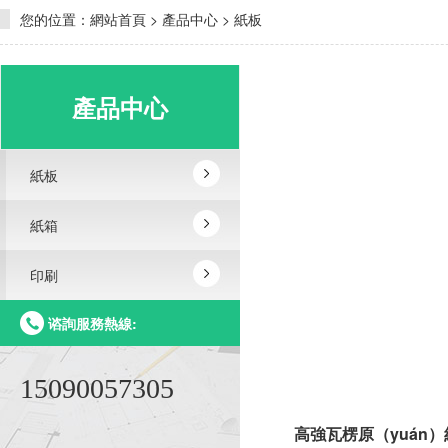
您的位置：
網站首頁
>
產品中心
>
紙板
產品中心
紙板
紙箱
印刷
谘詢服務熱線:
15090057305
高強瓦楞原（yuán）