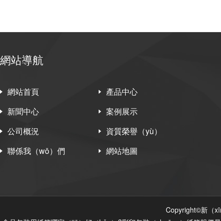
網站導航
網站首頁
產品中心
新聞中心
案例展示
公司概況
資質榮譽（yù）
聯係我（wǒ）們
網站地圖
Copyright©新