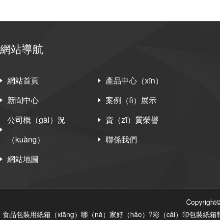
網站導航
網站首頁
產品中心（xīn）
新聞中心
案例（lì）展示
公司概（gài）況
資（zī）質榮譽
（kuàng）
聯係我們
網站地圖
Copyri
食品包裝用紙箱（xiāng）哪（nǎ）家好（hǎo）?彩（cǎi）印包裝