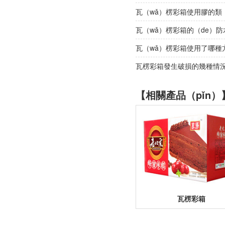
瓦（wǎ）楞彩箱使用膠的類（
瓦（wǎ）楞彩箱的（de）防水
瓦（wǎ）楞彩箱使用了哪種
瓦楞彩箱發生破損的幾種情
【相關產品（pǐn）
瓦楞彩箱