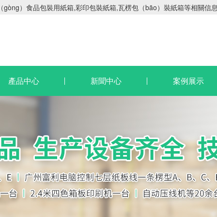
（gòng）食品包裝用紙箱,彩印包裝紙箱,瓦楞包（bāo）裝紙箱等相關信
產品中心
新聞中心
案例展示