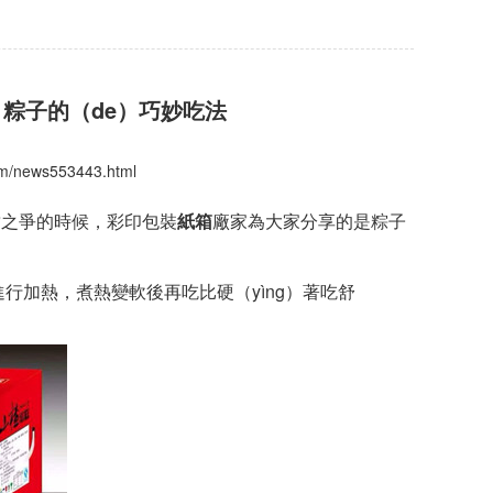
）粽子的（de）巧妙吃法
com/news553443.html
甜之爭的時候，彩印包裝
紙箱
廠家為大家分享的是粽子
行加熱，煮熱變軟後再吃比硬（yìng）著吃舒