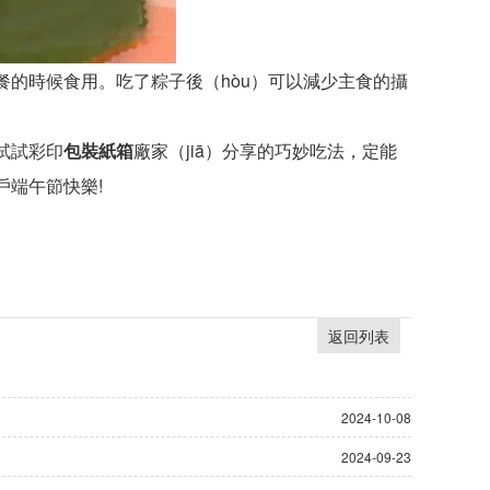
餐的時候食用。吃了粽子後（hòu）可以減少主食的攝
試試彩印
包裝紙箱
廠家（jiā）分享的巧妙吃法，定能
戶端午節快樂!
返回列表
2024-10-08
2024-09-23