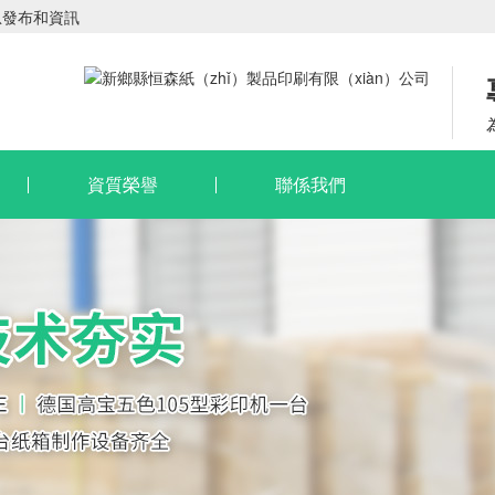
息發布和資訊
資質榮譽
聯係我們