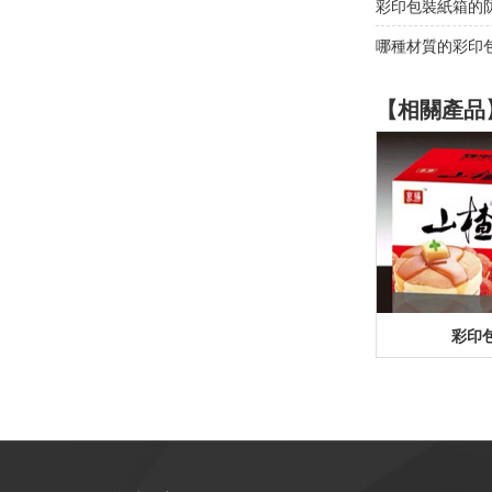
彩印包裝紙箱的防
哪種材質的彩印
【相關產品
彩印