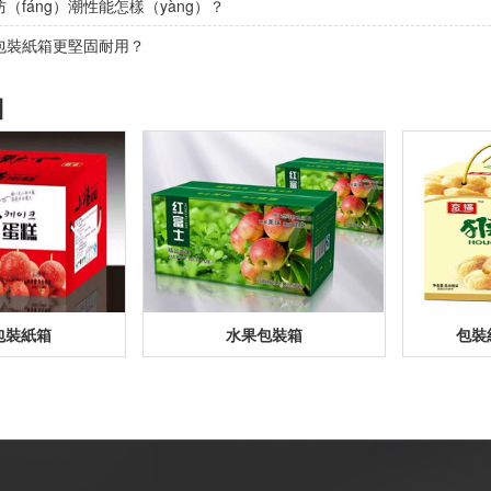
（fáng）潮性能怎樣（yàng）？
包裝紙箱更堅固耐用？
】
包裝紙箱
水果包裝箱
包裝