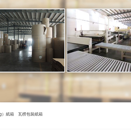
ng）紙箱
瓦楞包裝紙箱