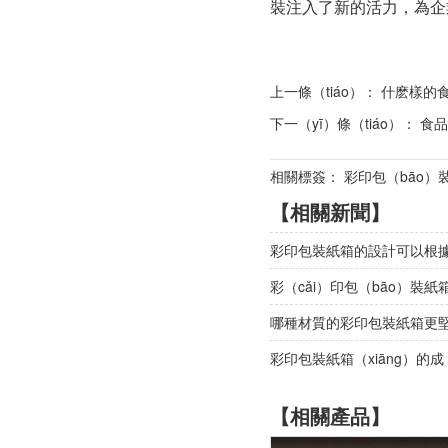
裝注入了新的活力，為企業
上一條（tiáo）：
什麽樣的
下一（yī）條（tiáo）：
食品
相關標簽： 彩印包（bāo）
【相關新聞】
彩印包裝紙箱的設計可以根據
彩（cǎi）印包（bāo）裝紙
哪種材質的彩印包裝紙箱更堅
彩印包裝紙箱（xiāng）的成（
【相關產品】