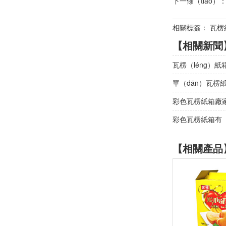
下一條（tiáo）
相關標簽： 瓦楞
【相關新聞
瓦楞（léng）紙
單（dān）瓦楞
彩色瓦楞紙箱廠
彩色瓦楞紙箱有（
【相關產品