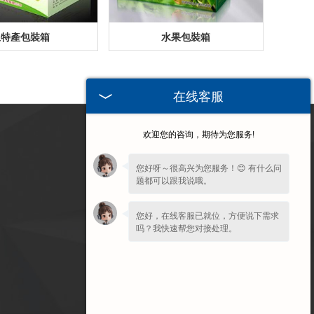
土特產包裝箱
水果包裝箱
在线客服
欢迎您的咨询，期待为您服务!
訪問（wèn）
手機端
您好呀～很高兴为您服务！😊 有什么问
题都可以跟我说哦。
您好，在线客服已就位，方便说下需求
吗？我快速帮您对接处理。