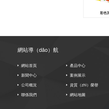
彩色
網站導（dǎo）航
網站首頁
產品中心
新聞中心
案例展示
公司概況
資質（zhì）榮譽
聯係我們
網站地圖