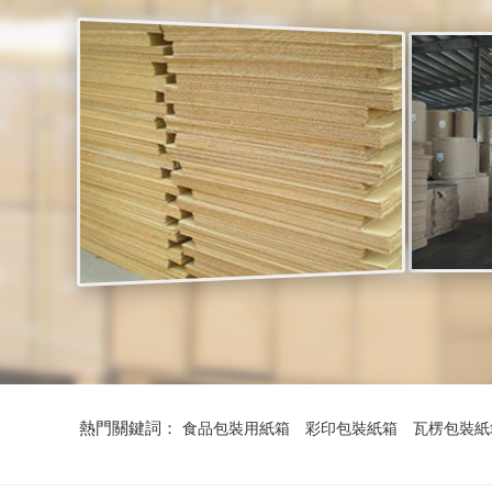
熱門關鍵詞：
食品包裝用紙箱
彩印包裝紙箱
瓦楞包裝紙