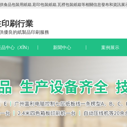
提供食品包裝用紙箱,彩印包裝紙箱,瓦楞包裝紙箱等相關信息發布和資訊展示
注印刷行業
供優良的紙製品印刷服務
產品中心（XĪN）
新聞中心
案例展示