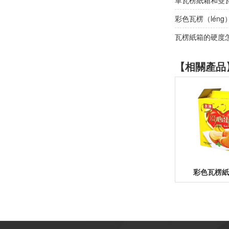
單瓦楞紙箱和雙瓦
彩色瓦楞（léng
瓦楞紙箱的硬度
【相關產品
彩色瓦楞紙箱