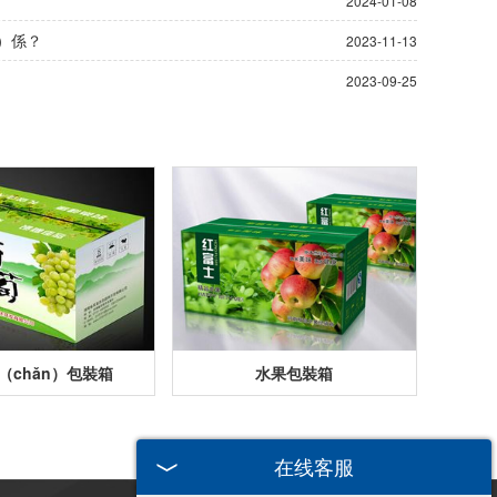
2024-01-08
n）係？
2023-11-13
2023-09-25
（chǎn）包裝箱
水果包裝箱
在线客服