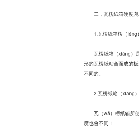
二，瓦楞紙箱硬度與
1.瓦楞紙箱楞（léng
瓦楞紙箱（xiāng）
形的瓦楞紙粘合而成的板狀
不同的。
2.瓦楞紙箱（xiāng
瓦（wǎ）楞紙箱所使用
度也會不同！