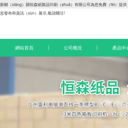
新鄉（xiāng）縣恒森紙製品印刷（shuā）有限公司為您免費（fèi）提供
息發布和資訊（xùn）展示,敬請關注!
網站首頁
公司概況
產品中