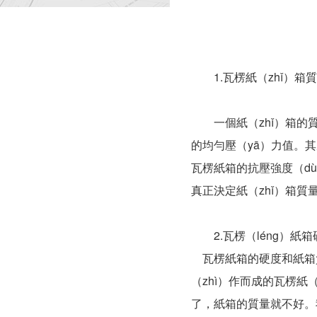
1.瓦楞紙（zhǐ）箱質
一個紙（zhǐ）箱的質
的均勻壓（yā）力值。其
瓦楞紙箱的抗壓強度（d
真正決定紙（zhǐ）箱質
2.瓦楞（léng）紙箱
瓦楞紙箱的硬度和紙箱質量
（zhì）作而成的瓦楞紙
了，紙箱的質量就不好。