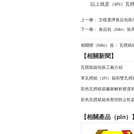
以上就是（shì）瓦楞
上一條：
怎樣選擇食品包裝用
下一條：
食品包（bāo）裝
相關標（biāo）簽： 瓦楞紙
【相關新聞】
瓦楞紙箱包裝工藝介紹
單瓦楞紙（zhǐ）箱和雙瓦楞紙
彩色瓦楞紙箱廠家解析硬度
彩色瓦楞紙箱有那些防止蛀蟲（
【相關產品（pǐn）