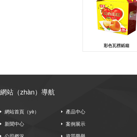
彩色瓦楞紙箱
網站（zhàn）導航
網站首頁（yè）
產品中心
新聞中心
案例展示
公司概況
資質榮譽