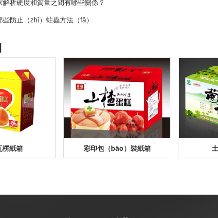
家解析硬度和質量之間有哪些關係？
些防止（zhǐ）蛀蟲方法（fǎ）
】
瓦楞紙箱
彩印包（bāo）裝紙箱