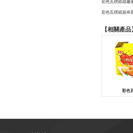
彩色瓦楞紙箱廠
彩色瓦楞紙箱有那
【相關產品
彩色