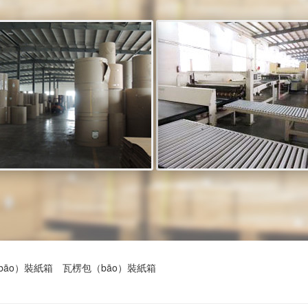
bāo）裝紙箱
瓦楞包（bāo）裝紙箱