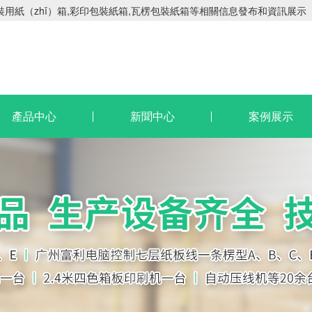
用紙（zhǐ）箱,彩印包裝紙箱,瓦楞包裝紙箱等相關信息發布和資訊展示（s
產品中心
新聞中心
案例展示