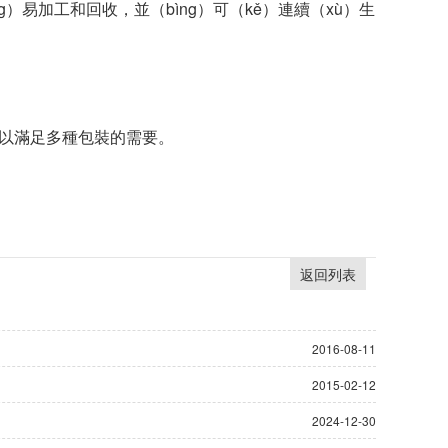
ng）易加工和回收，並（bìng）可（kě）連續（xù）生
性能以滿足多種包裝的需要。
返回列表
2016-08-11
2015-02-12
2024-12-30