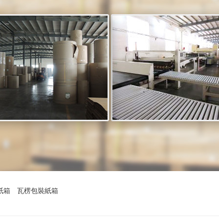
紙箱
瓦楞包裝紙箱