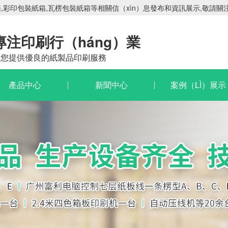
彩印包裝紙箱,瓦楞包裝紙箱等相關信（xìn）息發布和資訊展示,敬請關注
專注印刷行（háng）業
為您提供優良的紙製品印刷服務
產品中心
新聞中心
案例（LÌ）展示