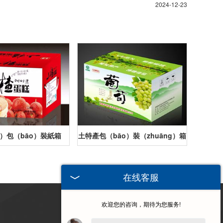
2024-12-23
n）包（bāo）裝紙箱
土特產包（bāo）裝（zhuāng）箱
在线客服
欢迎您的咨询，期待为您服务!
訪問手機端