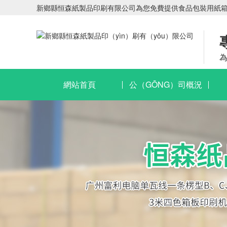
新鄉縣恒森紙製品印刷有限公司為您免費提供食品包裝用紙箱,
網站首頁
公（GŌNG）司概況