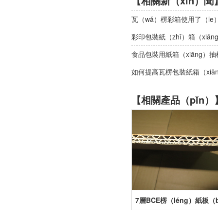
【相關新（xīn）聞
瓦（wǎ）楞彩箱使用了（le
彩印包裝紙（zhǐ）箱（xiā
食品包裝用紙箱（xiāng）
如何提高瓦楞包裝紙箱（xi
【相關產品（pǐn）
7層BCE楞（léng）紙板（