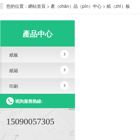
您的位置：
網站首頁
>
產（chǎn）品（pǐn）中心
>
紙（zhǐ）板
產品中心
紙板
紙箱
印刷
谘詢服務熱線:
15090057305