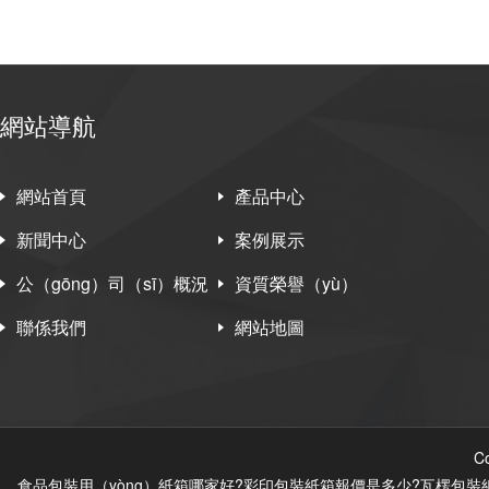
網站導航
網站首頁
產品中心
新聞中心
案例展示
公（gōng）司（sī）概況
資質榮譽（yù）
聯係我們
網站地圖
C
食品包裝用（yòng）紙箱哪家好?彩印包裝紙箱報價是多少?瓦楞包裝紙