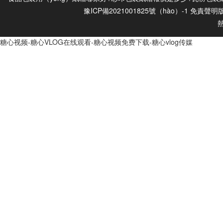
豫ICP備2021001825號（hào）-1
免責聲明
糖心视频-糖心VLOG在线观看-糖心视频免费下载-糖心vlog传媒