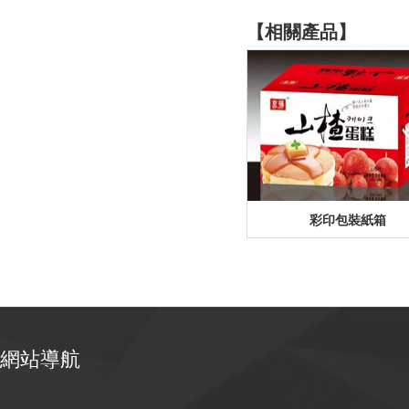
【相關產品】
彩印包裝紙箱
網站導航