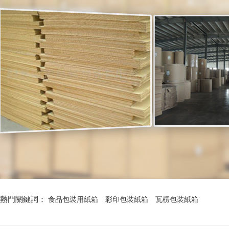
熱門關鍵詞：
食品包裝用紙箱
彩印包裝紙箱
瓦楞包裝紙箱