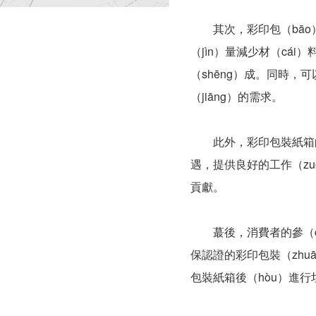
其次，彩印包（bāo）裝
（jìn）量減少材（cá
（shēng）成。同時，
（jiāng）的需求。
此外，彩印包裝紙箱的可
遇，提供良好的工作（zu
貢獻。
蕞後，消費者的參（cā
保認證的彩印包裝（zhu
包裝紙箱後（hòu）進行