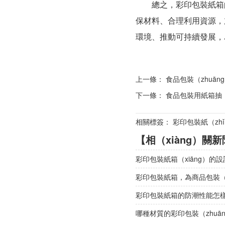
總之，彩印包裝紙箱的可
保材料、合理利用資源，加
環境、推動可持續發展，為
上一條：
食品包裝（zhuā
下一條：
食品包裝用紙箱抽（
相關標簽： 彩印包裝紙（zh
【相（xiàng）關
彩印包裝紙箱（xiāng）的
彩印包裝紙箱，為商品包裝（z
彩印包裝紙箱的防潮性能怎
哪種材質的彩印包裝（zhuā