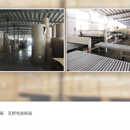
紙箱
瓦楞包裝紙箱