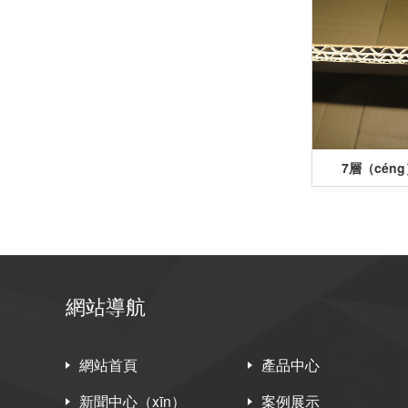
7層（cén
網站導航
網站首頁
產品中心
新聞中心（xīn）
案例展示