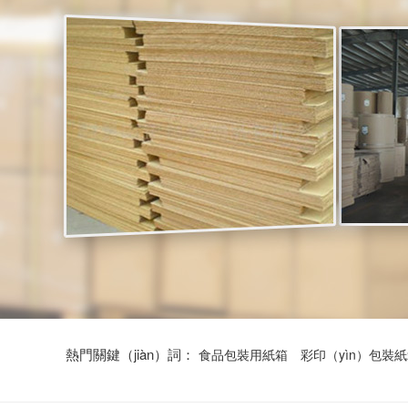
熱門關鍵（jiàn）詞：
食品包裝用紙箱
彩印（yìn）包裝