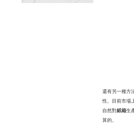
還有另一種方法
性。目前市場上
自然對
紙箱
生
算的。