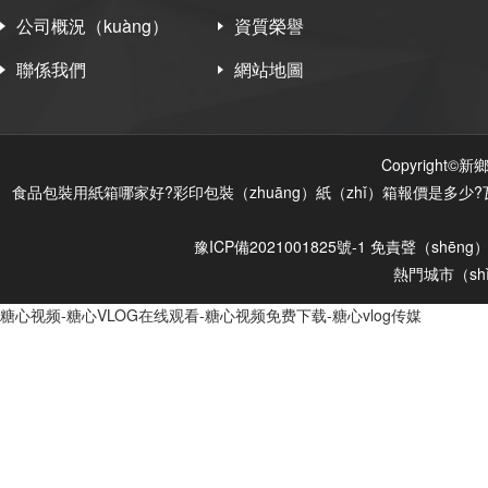
公司概況（kuàng）
資質榮譽
聯係我們
網站地圖
Copyright
食品包裝用紙箱哪家好?彩印包裝（zhuāng）紙（zhǐ）箱報價是多少?
豫ICP備2021001825號-1
免責聲（shēng
熱門城市（sh
糖心视频-糖心VLOG在线观看-糖心视频免费下载-糖心vlog传媒