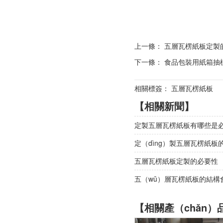
上一條：
五層瓦楞紙板定製
下一條：
食品包裝用紙箱抽樣
相關標簽： 五層瓦楞紙板
【相關新聞】
定製五層瓦楞紙板有哪些是必
定（dìng）製五層瓦楞紙板
五層瓦楞紙板定製的必要性
五（wǔ）層瓦楞紙板的結構
【相關產（chǎn）