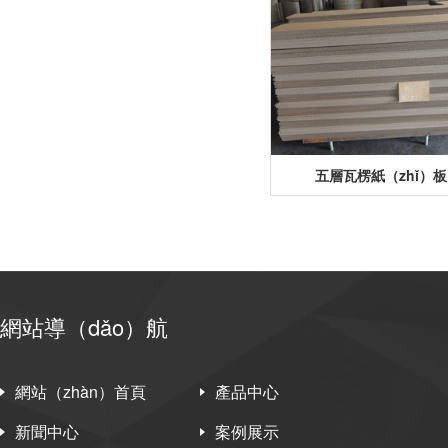
五層瓦楞紙（zhǐ）板
網站導（dǎo）航
網站（zhàn）首頁
產品中心
新聞中心
案例展示