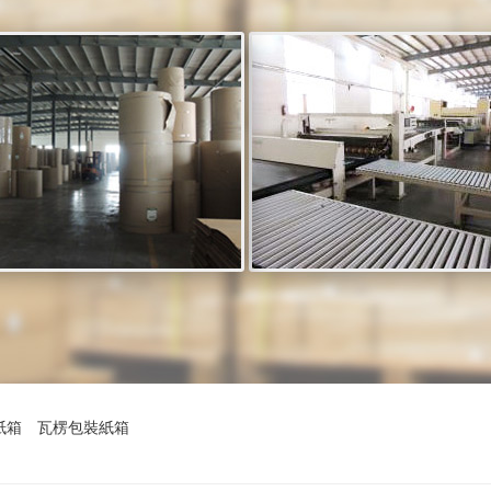
紙箱
瓦楞包裝紙箱