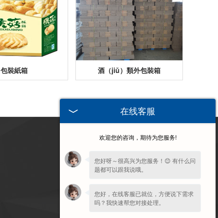
包裝紙箱
酒（jiǔ）類外包裝箱
在线客服
欢迎您的咨询，期待为您服务!
訪問手機端
您好呀～很高兴为您服务！😊 有什么问
题都可以跟我说哦。
您好，在线客服已就位，方便说下需求
吗？我快速帮您对接处理。