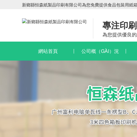
新鄉縣恒森紙製品印刷有限公司為您免費提供食品包裝用紙箱,
專注印刷
為您提供優良的
網站首頁
公司概（GÀI）況