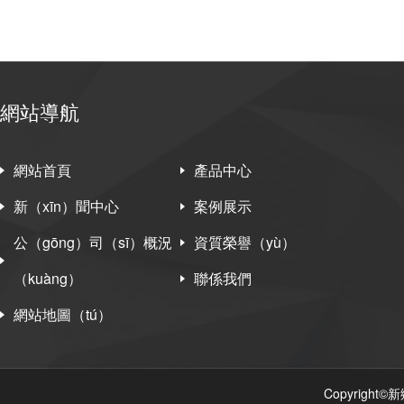
網站導航
網站首頁
產品中心
新（xīn）聞中心
案例展示
公（gōng）司（sī）概況
資質榮譽（yù）
（kuàng）
聯係我們
網站地圖（tú）
Copyrigh