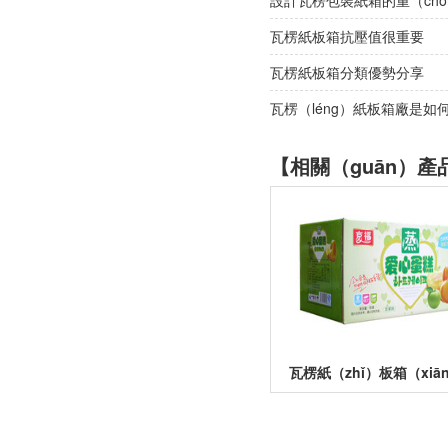
設計瓦楞包裝紙箱的重（chó
瓦楞紙板箱抗壓值很重要
瓦楞紙板箱分類優勢分享
瓦楞（léng）紙板箱廠是如何
【相關（guān）產
瓦楞紙（zhǐ）板箱（xiā