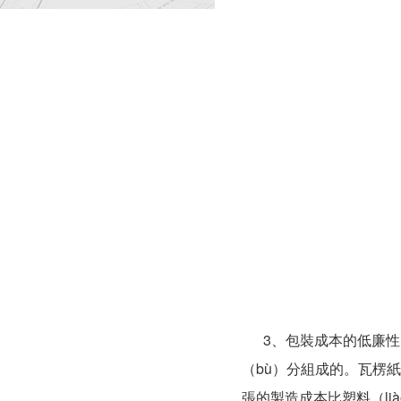
3、包裝成本的低廉性。
（bù）分組成的。瓦楞紙
張的製造成本比塑料（lià