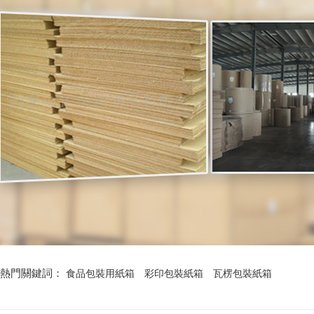
熱門關鍵詞：
食品包裝用紙箱
彩印包裝紙箱
瓦楞包裝紙箱