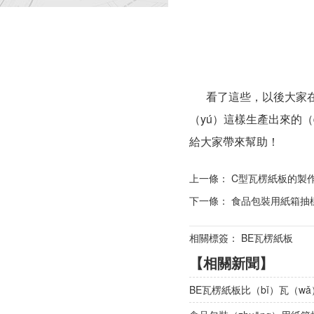
看了這些，以後大家在進
（yú）這樣生產出來的（
給大家帶來幫助！
上一條：
C型瓦楞紙板的製
下一條：
食品包裝用紙箱抽
相關標簽： BE瓦楞紙板
【相關新聞】
BE瓦楞紙板比（bǐ）瓦（w