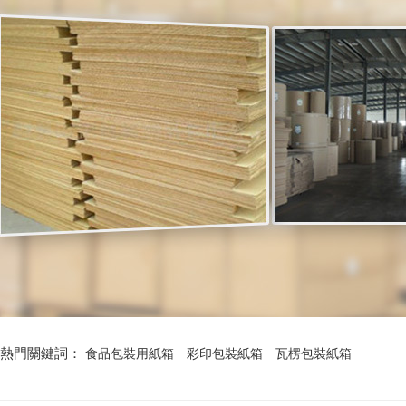
熱門關鍵詞：
食品包裝用紙箱
彩印包裝紙箱
瓦楞包裝紙箱