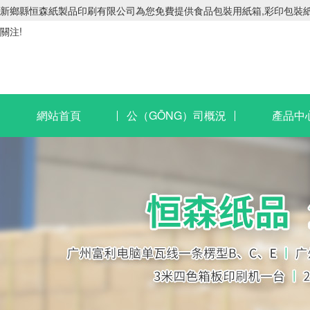
新鄉縣恒森紙製品印刷有限公司為您免費提供食品包裝用紙箱,彩印包裝紙箱,
關注!
網站首頁
公（GŌNG）司概況
產品中