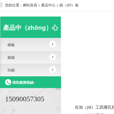
您的位置：
網站首頁
>
產品中心
>
紙（zhǐ）板
產品中（zhōng）心
紙板
紙箱
印刷
谘詢服務熱線:
15090057305
在加（jiā）工四層瓦