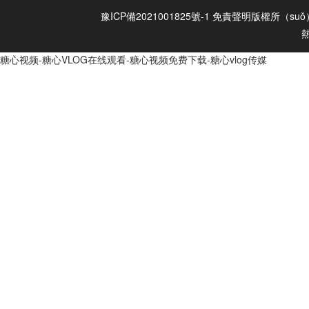
豫ICP備2021001825號-1
免責聲明
版權所（suǒ
糖心视频-糖心VLOG在线观看-糖心视频免费下载-糖心vlog传媒