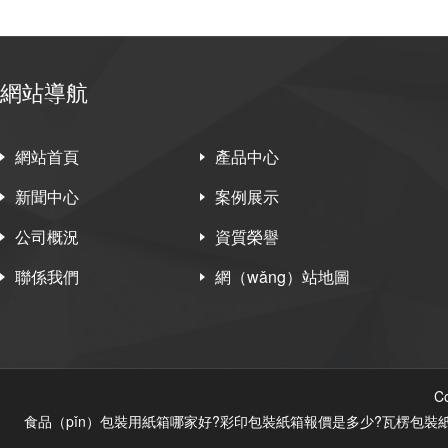
網站導航
網站首頁
產品中心
新聞中心
案例展示
公司概況
資質榮譽
聯係我們
網（wǎng）站地圖
C
食品（pǐn）包裝用紙箱哪家好?彩印包裝紙箱報價是多少?瓦楞包裝紙