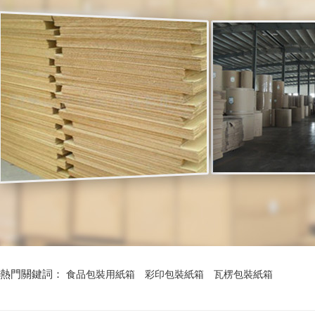
熱門關鍵詞：
食品包裝用紙箱
彩印包裝紙箱
瓦楞包裝紙箱