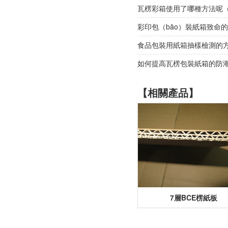
瓦楞彩箱使用了哪種方法呢（
彩印包（bāo）裝紙箱致命的兩
食品包裝用紙箱抽樣檢測的方
如何提高瓦楞包裝紙箱的防潮性
【相關產品】
7層BCE楞紙板