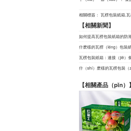
相關標簽： 瓦楞包裝紙箱,瓦楞
【相關新聞】
如何提高瓦楞包裝紙箱的防潮性
什麽樣的瓦楞（léng）包
瓦楞包裝紙箱：連接（jiē
什（shí）麽樣的瓦楞包裝（
【相關產品（pǐn）