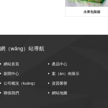
水果包裝箱
網（wǎng）站導航
網站首頁
產品中心
新聞中心
案（àn）例展示
公司概況（kuàng）
資質榮譽
聯係我們
網站地圖