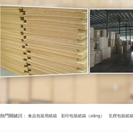
熱門關鍵詞：
食品包裝用紙箱
彩印包裝紙箱（xiāng）
瓦楞包裝紙