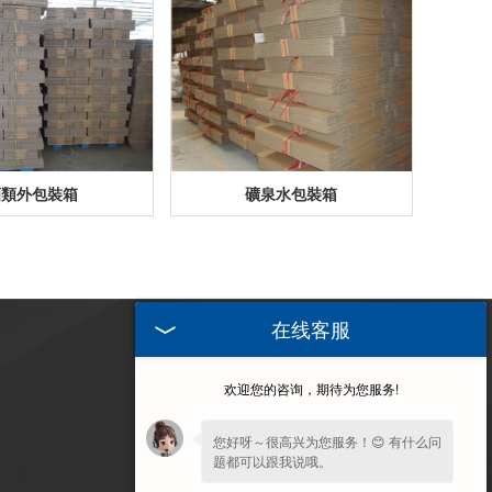
酒類外包裝箱
礦泉水包裝箱
在线客服
訪問手機端
欢迎您的咨询，期待为您服务!
您好呀～很高兴为您服务！😊 有什么问
题都可以跟我说哦。