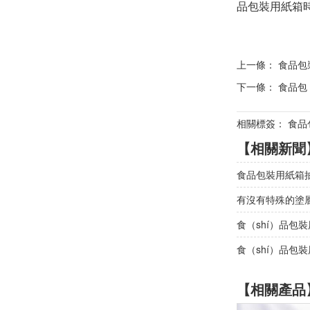
品包裝用紙箱時
上一條：
食品包
下一條：
食品包（
相關標簽： 食品
【相關新聞
食品包裝用紙箱抽
有沒有特殊的塗層
食（shí）品包
食（shí）品包
【相關產品