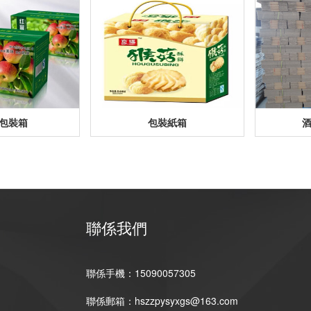
包裝箱
包裝紙箱
聯係我們
聯係手機：15090057305
聯係郵箱：hszzpysyxgs@163.com