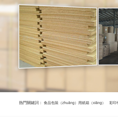
熱門關鍵詞：
食品包裝（zhuāng）用紙箱（xiāng）
彩印