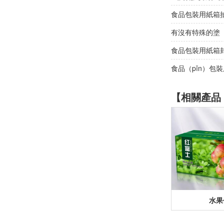
食品包裝用紙箱抽
有沒有特殊的塗（
食品包裝用紙箱
食品（pǐn）包
【相關產品（
水果