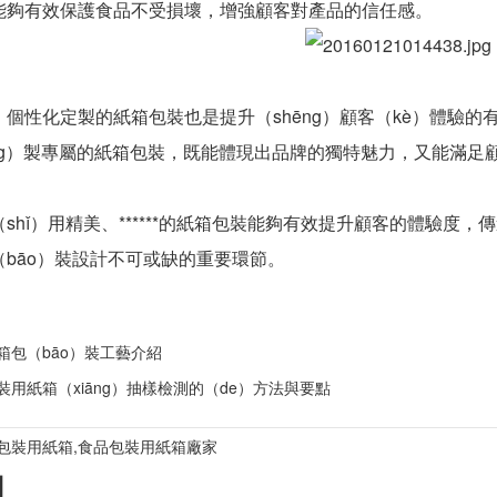
能夠有效保護食品不受損壞，增強顧客對產品的信任感。
化定製的紙箱包裝也是提升（shēng）顧客（kè）體驗的有效
ìng）製專屬的紙箱包裝，既能體現出品牌的獨特魅力，又能滿
ǐ）用精美、******的紙箱包裝能夠有效提升顧客的體驗度
bāo）裝設計不可或缺的重要環節。
箱包（bāo）裝工藝介紹
用紙箱（xiāng）抽樣檢測的（de）方法與要點
包裝用紙箱,食品包裝用紙箱廠家
】