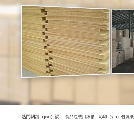
熱門關鍵（jiàn）詞：
食品包裝用紙箱
彩印（yìn）包裝紙