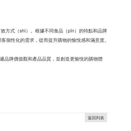
方式（shì）。根據不同食品（pǐn）的特點和品牌
足顧客個性化的需求，從而提升購物的愉悅感和滿意度。
，傳遞品牌價值觀和產品品質，並創造更愉悅的購物體
返回列表