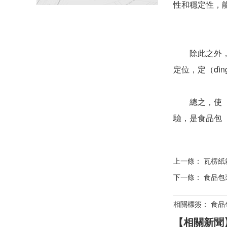
性和穩定性，
除此之外，個性
定位，定（d
總之，使（sh
驗，是食品包（
上一條：
瓦楞紙
下一條：
食品包裝
相關標簽： 食品
【相關新聞