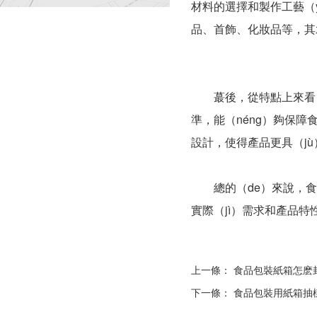
材料的選擇和製作工藝（y
品、首飾、化妝品等，其
蕞後，從特點上來看，食
準，能（néng）夠保障
設計，使得產品更具（jù
總的（de）來說，食品
實際（jì）需求和產品
上一條：
食品包裝紙箱怎麽
下一條：
食品包裝用紙箱抽