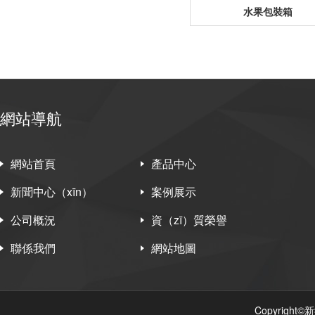
水果包裝箱
網站導航
網站首頁
產品中心
新聞中心（xīn）
案例展示
公司概況
資（zī）質榮譽
聯係我們
網站地圖
Copyrigh