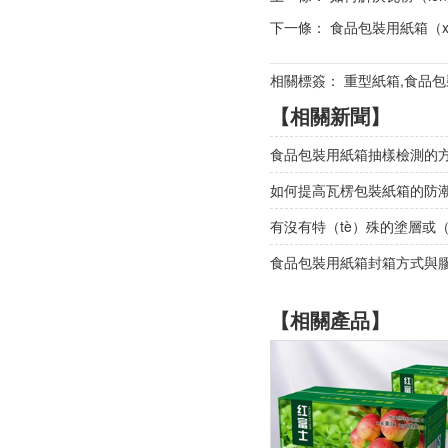
下一條：
食品包裝用紙箱（x
相關標簽： 重型紙箱,食品
【相關新聞】
食品包裝用紙箱抽樣檢測的
如何提高瓦楞包裝紙箱的防潮
有沒有特（tè）殊的塗層或
食品包裝用紙箱封箱方式與
【相關產品】