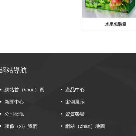
水果包裝箱
網站導航
網站首（shǒu）頁
產品中心
新聞中心
案例展示
公司概況
資質榮譽
聯係（xì）我們
網站（zhàn）地圖