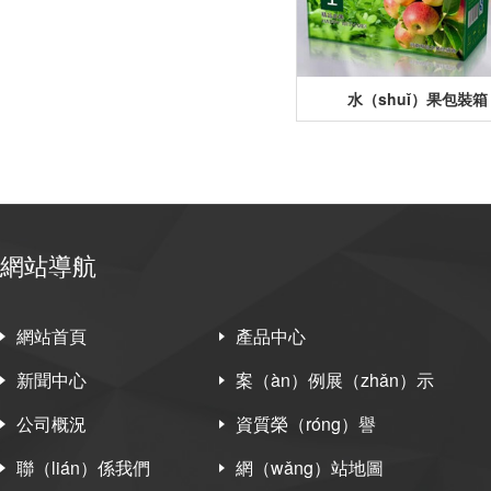
水（shuǐ）果包裝箱
網站導航
網站首頁
產品中心
新聞中心
案（àn）例展（zhǎn）示
公司概況
資質榮（róng）譽
聯（lián）係我們
網（wǎng）站地圖