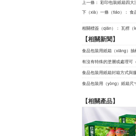
上一條：
彩印包裝紙箱四大
下（xià）一條（tiáo）：
食
相關標簽（qiān）： 瓦楞（
【相關新聞】
食品包裝用紙箱（xiāng）
有沒有特殊的塗層或處理可（
食品包裝用紙箱封箱方式與膠
食品包裝用（yòng）紙箱尺
【相關產品】