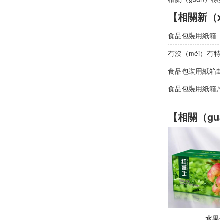
【相關新（x
食品包裝用紙箱（
有沒（méi）有
食品包裝用紙箱封
食品包裝用紙箱
【相關（gu
水果