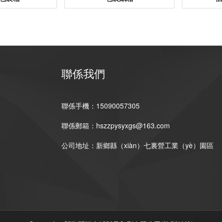
聯係我們
聯係手機：15090057305
聯係郵箱：hszzpysyxgs@163.com
公司地址：新鄉縣（xiàn）七裏營工業（yè）園區