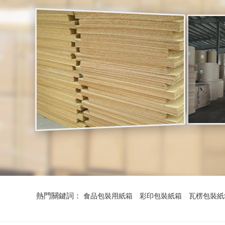
熱門關鍵詞：
食品包裝用紙箱
彩印包裝紙箱
瓦楞包裝紙