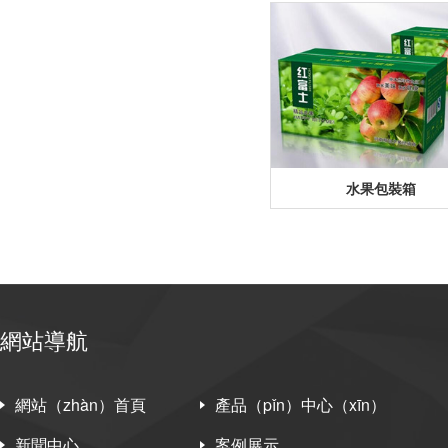
水果包裝箱
網站導航
網站（zhàn）首頁
產品（pǐn）中心（xīn）
新聞中心
案例展示