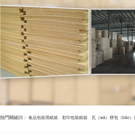
熱門關鍵詞：
食品包裝用紙箱
彩印包裝紙箱
瓦（wǎ）楞包（bāo）