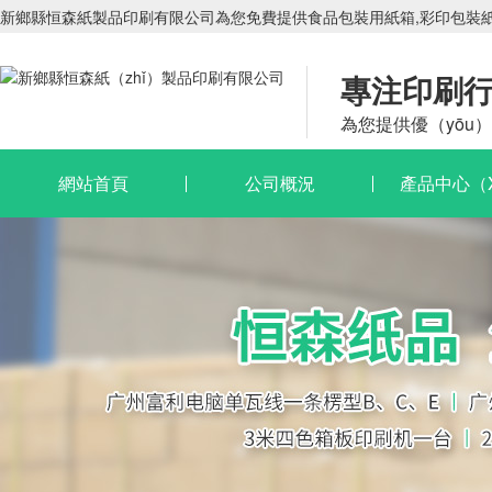
新鄉縣恒森紙製品印刷有限公司為您免費提供食品包裝用紙箱,彩印包裝紙箱
專注印刷
為您提供優（yōu
網站首頁
公司概況
產品中心（X