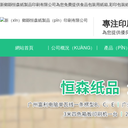
新鄉縣恒森紙製品印刷有限公司為您免費提供食品包裝用紙箱,彩印包裝紙箱
專注印
為您提供優
網站首頁
公司概況（KUÀNG）
產品（PǏN