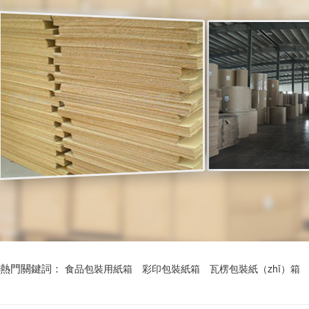
熱門關鍵詞：
食品包裝用紙箱
彩印包裝紙箱
瓦楞包裝紙（zhǐ）箱