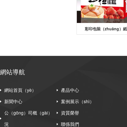
彩印包裝（zhuāng）
網站導航
網站首頁（yè）
產品中心
新聞中心
案例展示（shì）
公（gōng）司概（gài）
資質榮譽
況
聯係我們