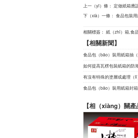
上一（yī）條：
定做紙箱應
下（xià）一條：
食品包裝用
相關標簽： 紙（zhǐ）箱,食
【相關新聞】
食品包（bāo）裝用紙箱抽（
如何提高瓦楞包裝紙箱的防潮
有沒有特殊的塗層或處理（lǐ
食品包（bāo）裝用紙箱封箱
【相（xiàng）關