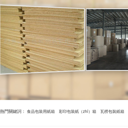
熱門關鍵詞：
食品包裝用紙箱
彩印包裝紙（zhǐ）箱
瓦楞包裝紙箱