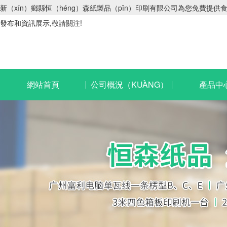
新（xīn）鄉縣恒（héng）森紙製品（pǐn）印刷有限公司為您免費提供
發布和資訊展示,敬請關注!
網站首頁
公司概況（KUÀNG）
產品中