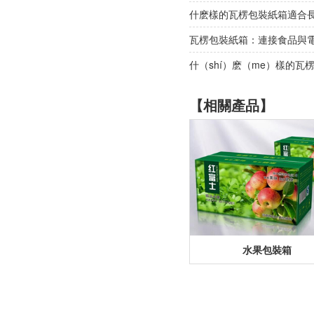
什麽樣的瓦楞包裝紙箱適合
瓦楞包裝紙箱：連接食品與
什（shí）麽（me）樣的
【相關產品】
水果包裝箱