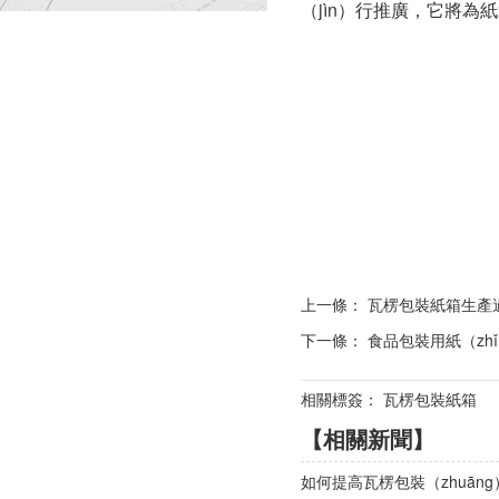
（jìn）行推廣，它將為
上一條：
瓦楞包裝紙箱生產過
下一條：
食品包裝用紙（zh
相關標簽： 瓦楞包裝紙箱
【相關新聞】
如何提高瓦楞包裝（zhuān