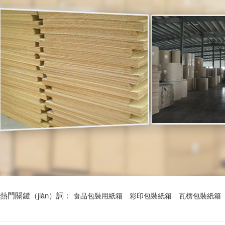
熱門關鍵（jiàn）詞：
食品包裝用紙箱
彩印包裝紙箱
瓦楞包裝紙箱