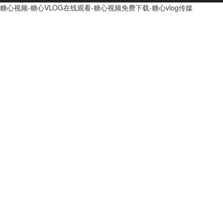
糖心视频-糖心VLOG在线观看-糖心视频免费下载-糖心vlog传媒