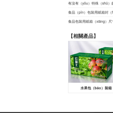
有沒有（yǒu）特殊（shū
食品（pǐn）包裝用紙箱封（f
食品包裝用紙箱（xiāng）
【相關產品】
水果包（bāo）裝箱