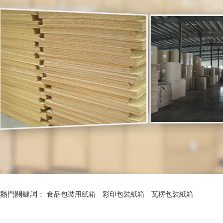
熱門關鍵詞：
食品包裝用紙箱
彩印包裝紙箱
瓦楞包裝紙箱