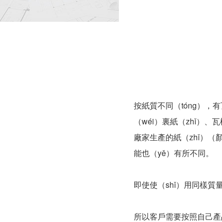
按紙質不同（tóng），有
（wéi）裏紙（zhǐ）
廠家生產的紙（zhǐ）（
能也（yě）有所不同。
即使使（shǐ）用同樣質
所以客戶需要按照自己產品