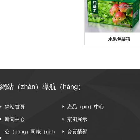
水果包裝箱
網站（zhàn）導航（háng）
網站首頁
產品（pǐn）中心
新聞中心
案例展示
公（gōng）司概（gài）
資質榮譽