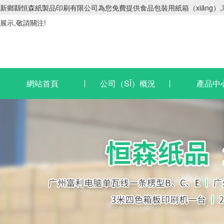
新鄉縣恒森紙製品印刷有限公司為您免費提供食品包裝用紙箱（xiāng）,
展示,敬請關注!
網站首頁
公司（SĪ）概況
產品中