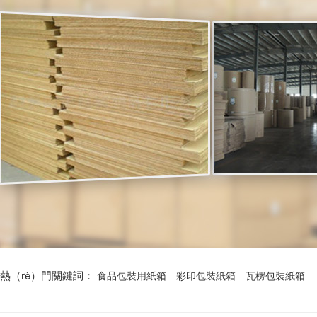
熱（rè）門關鍵詞：
食品包裝用紙箱
彩印包裝紙箱
瓦楞包裝紙箱