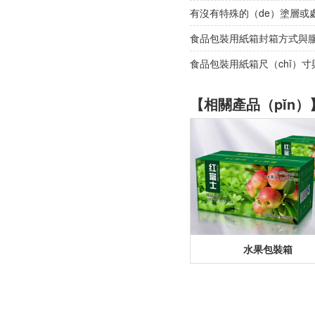
有沒有特殊的（de）塗層或
食品包裝用紙箱封箱方式與膠
食品包裝用紙箱尺（chǐ）
【相關產品（pǐn）
水果包裝箱