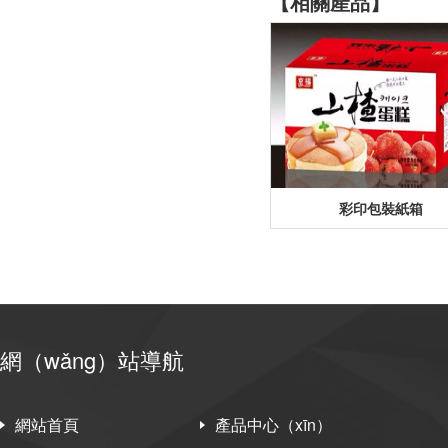
【相關產品】
彩印包裝紙箱
網（wǎng）站導航
網站首頁
產品中心（xīn）