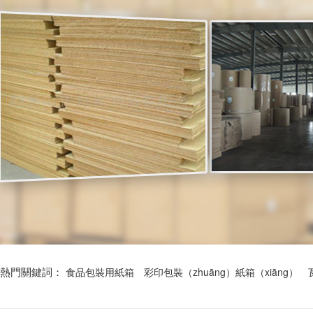
熱門關鍵詞：
食品包裝用紙箱
彩印包裝（zhuāng）紙箱（xiāng）