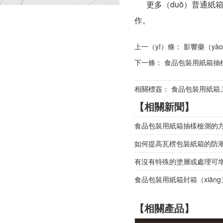
更多（duō）普通紙箱信
作。
上一（yī）條：
影響藥（yào
下一條：
食品包裝用紙箱抽樣
相關標簽： 食品包裝用紙箱,
【相關新聞】
食品包裝用紙箱抽樣檢測的方
如何提高瓦楞包裝紙箱的防潮
有沒有特殊的塗層或處理可增強
食品包裝用紙箱封箱（xiān
【相關產品】