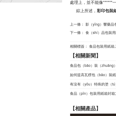
處理上，並不能像*****
綜上所述，
彩印包裝紙
上一條：
影（yǐng）響藥品
下一條：
食（shí）品包裝
相關標簽： 食品包裝用紙箱,彩
【相關新聞】
食品包（bāo）裝（zhuā
如何提高瓦楞包（bāo）裝
有沒有（yǒu）特殊的塗（t
食品（pǐn）包裝用紙箱封
【相關產品】