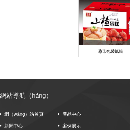
彩印包裝紙箱
網站導航（háng）
網（wǎng）站首頁
產品中心
新聞中心
案例展示