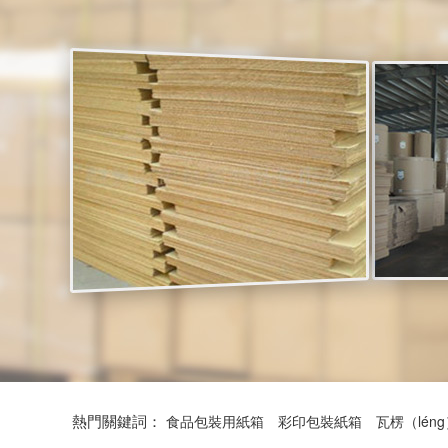
熱門關鍵詞：
食品包裝用紙箱
彩印包裝紙箱
瓦楞（lén